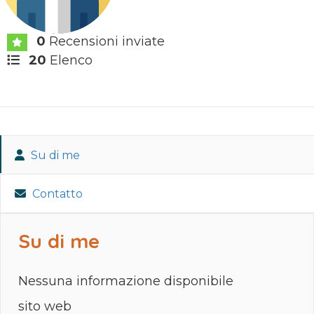
0
Recensioni inviate
20
Elenco
Su di me
Contatto
Su di me
Nessuna informazione disponibile
sito web