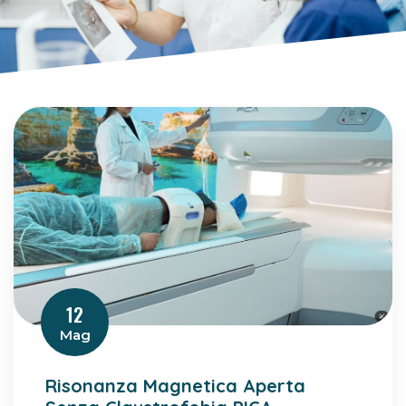
12
Mag
Risonanza Magnetica Aperta