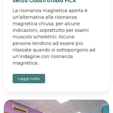
Senza Claustrofobia PICA
La risonanza magnetica aperta è
un’alternativa alla risonanza
magnetica chiusa, per alcune
indicazioni, soprattutto per esami
muscolo scheletrici. Alcune
persone tendono ad essere più
rilassate quando si sottopongono ad
un’indagine con risonanza
magnetica…
Leggi tutto