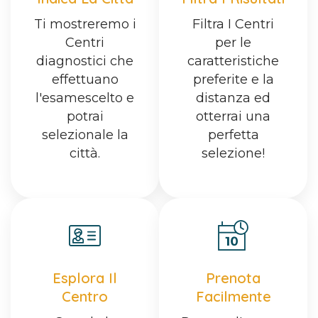
Ti mostreremo i
Filtra I Centri
Centri
per le
diagnostici che
caratteristiche
effettuano
preferite e la
l'esamescelto e
distanza ed
potrai
otterrai una
selezionale la
perfetta
città.
selezione!
Esplora Il
Prenota
Centro
Facilmente