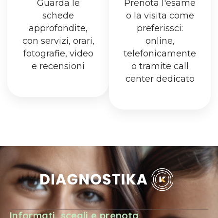
Guarda le
Prenota l'esame
schede
o la visita come
approfondite,
preferissci:
con servizi, orari,
online,
fotografie, video
telefonicamente
e recensioni
o tramite call
center dedicato
Informati, scegli e prenota