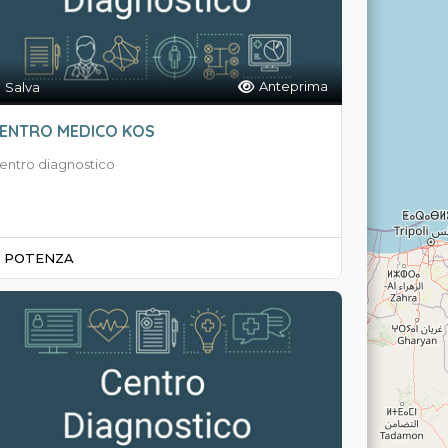
Anteprima
Salva
ENTRO MEDICO KOS
entro diagnostico
POTENZA