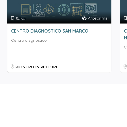
Anteprima
Salva
CENTRO DIAGNOSTICO SAN MARCO
C
H
Centro diagnostico
C
RIONERO IN VULTURE