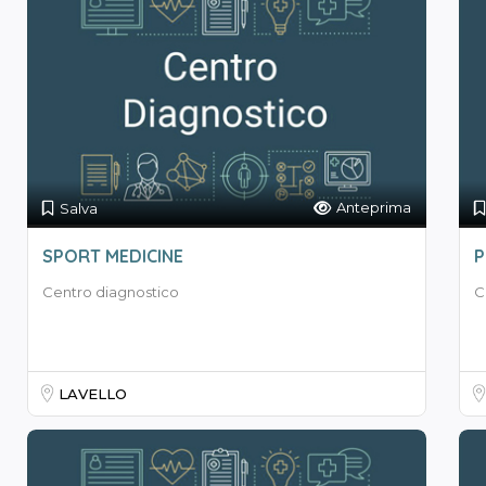
Anteprima
Salva
SPORT MEDICINE
P
Centro diagnostico
C
LAVELLO