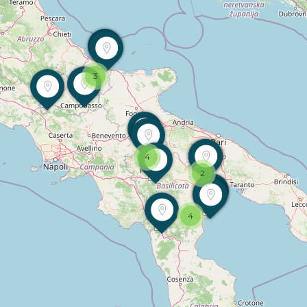
3
4
2
4