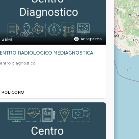
Anteprima
Salva
ENTRO RADIOLOGICO MEDIAGNOSTICA
entro diagnostico
POLICORO