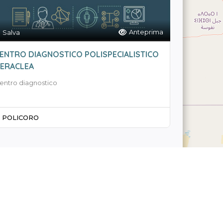
Anteprima
Salva
ENTRO DIAGNOSTICO POLISPECIALISTICO
ERACLEA
entro diagnostico
POLICORO