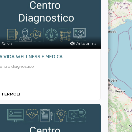
Anteprima
Salva
A VIDA WELLNESS E MEDICAL
entro diagnostico
TERMOLI