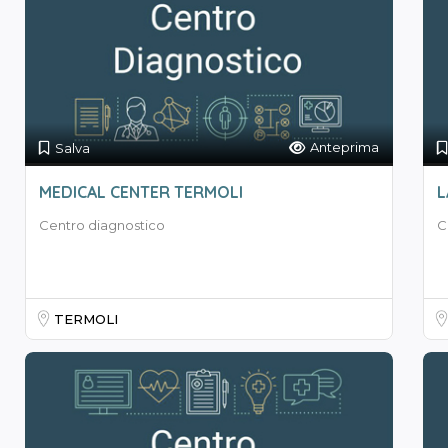
Anteprima
Salva
MEDICAL CENTER TERMOLI
L
Centro diagnostico
C
TERMOLI