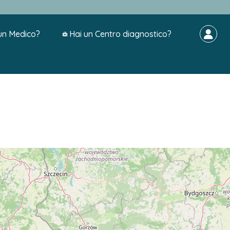
un Medico?
Hai un Centro diagnostico?