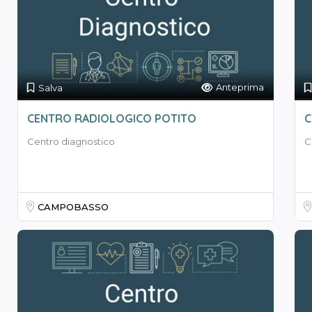
Anteprima
Salva
CENTRO RADIOLOGICO POTITO
C
Centro diagnostico
C
CAMPOBASSO