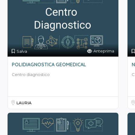
Anteprima
Salva
POLIDIAGNOSTICA GEOMEDICAL
N
Centro diagnostico
C
LAURIA