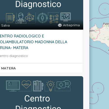
Anteprima
Salva
ENTRO RADIOLOGICO E
OLIAMBULATORIO MADONNA DELLA
RUNA- MATERA
entro diagnostico
MATERA