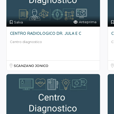
Anteprima
Salva
CENTRO RADIOLOGICO DR. JULA E C
C
Centro diagnostico
C
SCANZANO JONICO