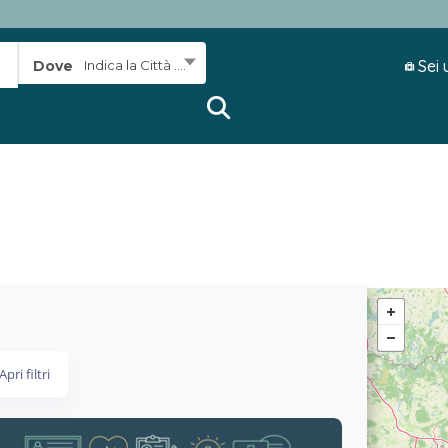
Sei 
Dove
Indica la Città ....
Apri filtri