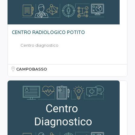
CENTRO RADIOLOGICO POTITO
Centro diagnostico
CAMPOBASSO
1