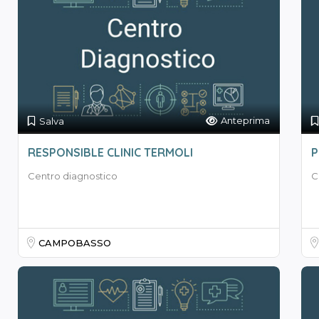
Anteprima
Salva
RESPONSIBLE CLINIC TERMOLI
P
Centro diagnostico
C
CAMPOBASSO