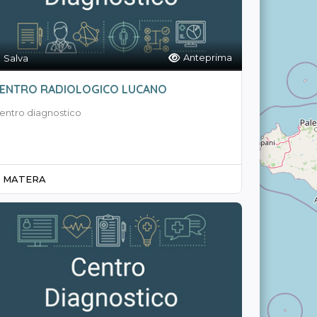
Anteprima
Salva
ENTRO RADIOLOGICO LUCANO
entro diagnostico
MATERA