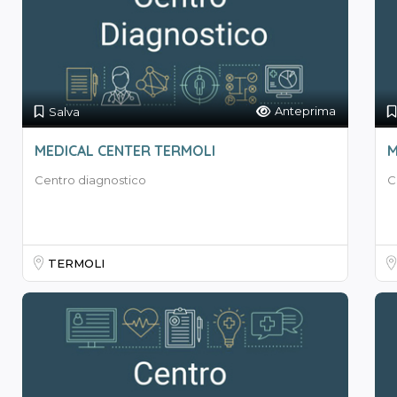
Anteprima
Salva
MEDICAL CENTER TERMOLI
M
Centro diagnostico
C
TERMOLI