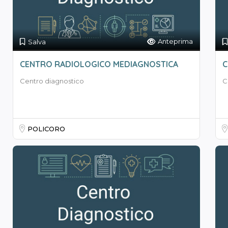
Anteprima
Salva
CENTRO RADIOLOGICO MEDIAGNOSTICA
C
Centro diagnostico
C
POLICORO