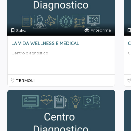
Anteprima
Salva
LA VIDA WELLNESS E MEDICAL
C
Centro diagnostico
C
TERMOLI