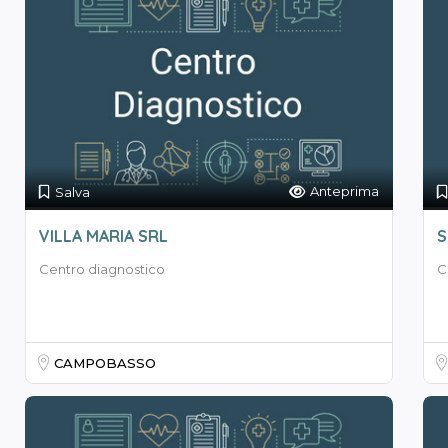
Anteprima
Salva
VILLA MARIA SRL
S
Centro diagnostico
C
CAMPOBASSO