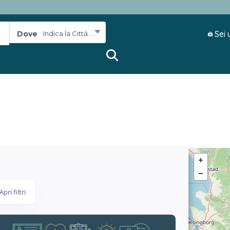
Sei 
Dove
Indica la Città ....
Apri filtri