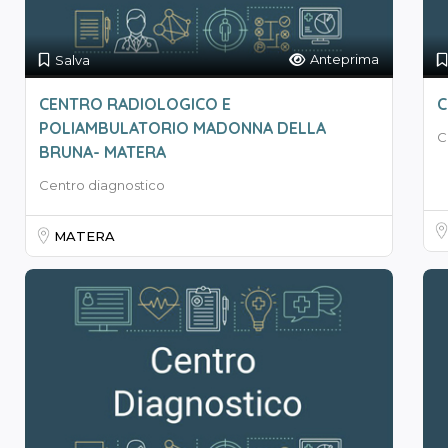
Anteprima
Salva
CENTRO RADIOLOGICO E
C
POLIAMBULATORIO MADONNA DELLA
C
BRUNA- MATERA
Centro diagnostico
MATERA