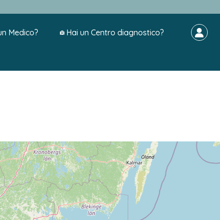
un Medico?
Hai un Centro diagnostico?