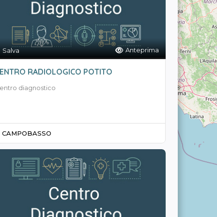
Anteprima
Salva
ENTRO RADIOLOGICO POTITO
entro diagnostico
CAMPOBASSO