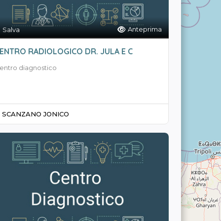
Anteprima
Salva
ENTRO RADIOLOGICO DR. JULA E C
entro diagnostico
SCANZANO JONICO