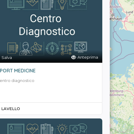
Anteprima
Salva
PORT MEDICINE
entro diagnostico
LAVELLO