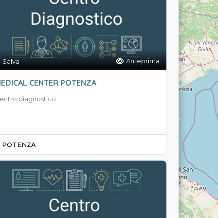
Anteprima
Salva
EDICAL CENTER POTENZA
entro diagnostico
POTENZA