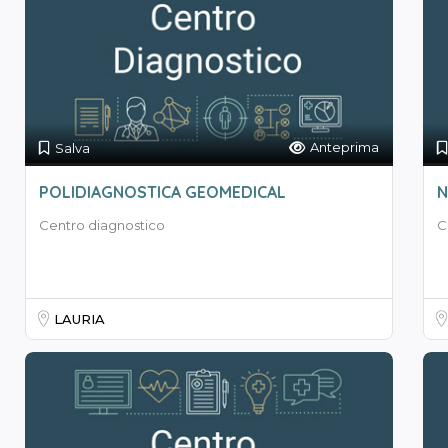
Anteprima
Salva
POLIDIAGNOSTICA GEOMEDICAL
N
Centro diagnostico
C
LAURIA