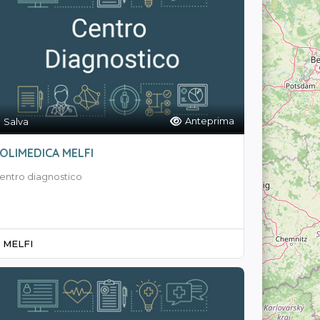
Anteprima
Salva
OLIMEDICA MELFI
entro diagnostico
MELFI