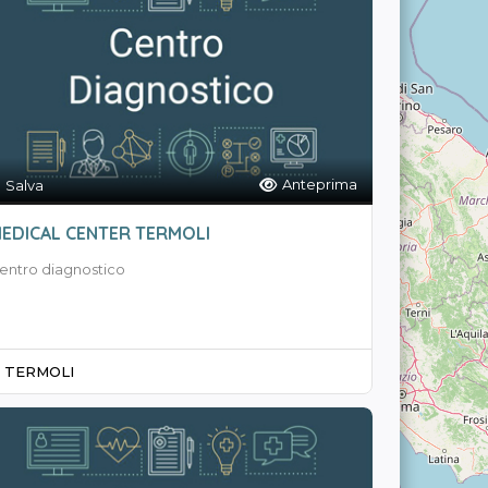
Anteprima
Salva
EDICAL CENTER TERMOLI
entro diagnostico
TERMOLI