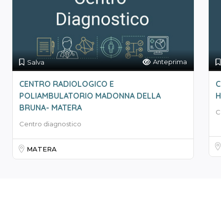
Anteprima
Salva
CENTRO RADIOLOGICO E
C
POLIAMBULATORIO MADONNA DELLA
H
BRUNA- MATERA
C
Centro diagnostico
MATERA