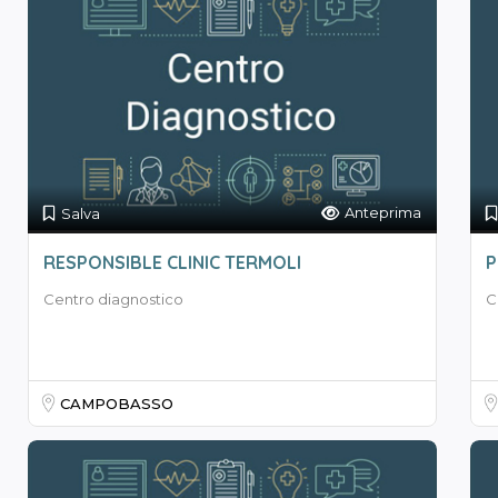
Anteprima
Salva
RESPONSIBLE CLINIC TERMOLI
P
Centro diagnostico
C
CAMPOBASSO