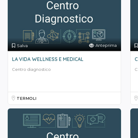
Anteprima
Salva
LA VIDA WELLNESS E MEDICAL
C
Centro diagnostico
C
TERMOLI