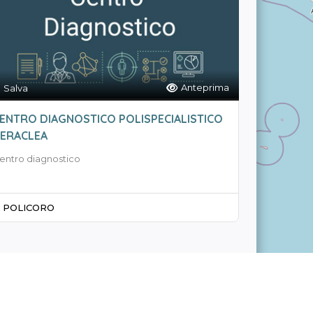
Anteprima
Salva
ENTRO DIAGNOSTICO POLISPECIALISTICO
ERACLEA
entro diagnostico
POLICORO