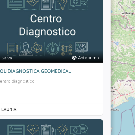
Anteprima
Salva
OLIDIAGNOSTICA GEOMEDICAL
entro diagnostico
LAURIA