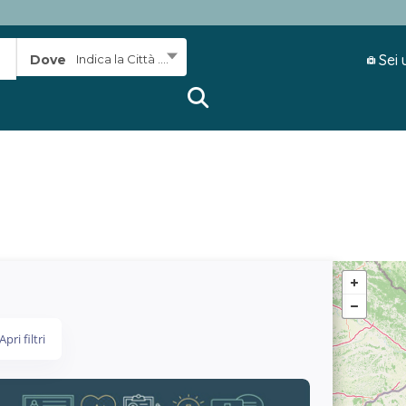
Sei 
Dove
Indica la Città ....
Apri filtri