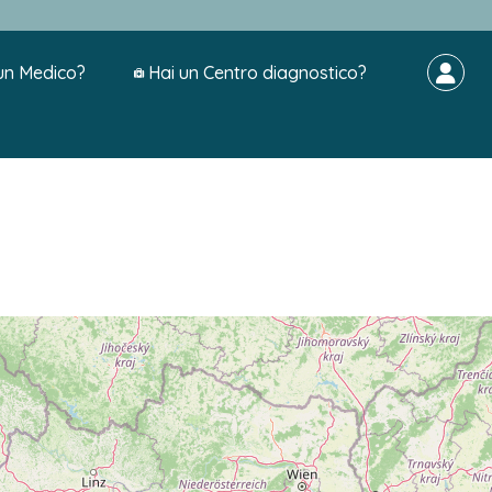
un Medico?
Hai un Centro diagnostico?