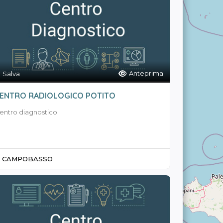
Anteprima
Salva
ENTRO RADIOLOGICO POTITO
entro diagnostico
CAMPOBASSO