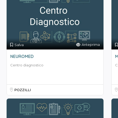
Anteprima
Salva
NEUROMED
M
Centro diagnostico
C
POZZILLI