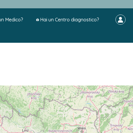
un Medico?
Hai un Centro diagnostico?