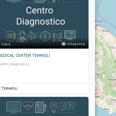
Anteprima
Salva
EDICAL CENTER TERMOLI
entro diagnostico
TERMOLI