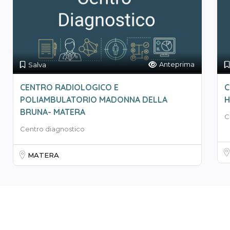
Anteprima
Salva
CENTRO RADIOLOGICO E
C
POLIAMBULATORIO MADONNA DELLA
H
BRUNA- MATERA
C
Centro diagnostico
MATERA