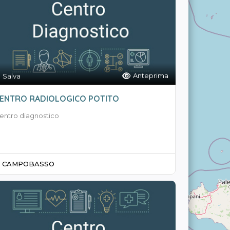
Anteprima
Salva
ENTRO RADIOLOGICO POTITO
entro diagnostico
CAMPOBASSO