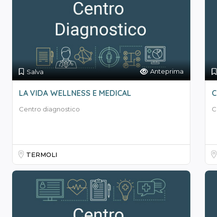
Anteprima
Salva
LA VIDA WELLNESS E MEDICAL
C
Centro diagnostico
C
TERMOLI