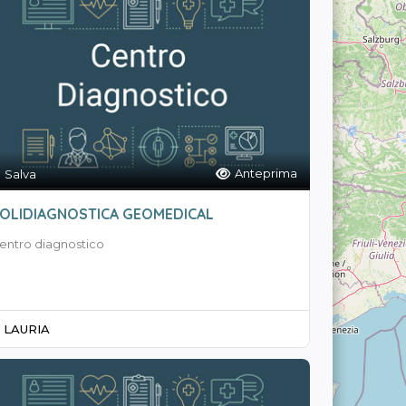
Anteprima
Salva
OLIDIAGNOSTICA GEOMEDICAL
entro diagnostico
LAURIA