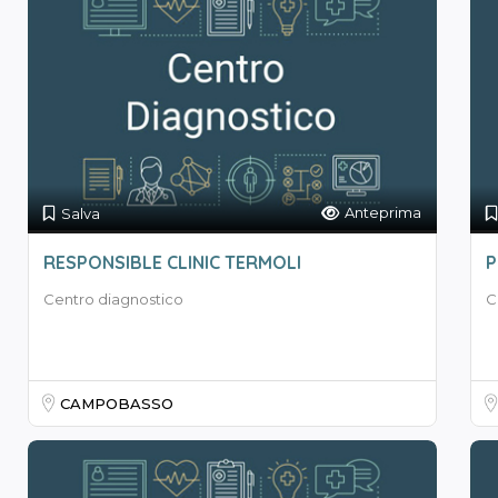
Anteprima
Salva
RESPONSIBLE CLINIC TERMOLI
P
Centro diagnostico
C
CAMPOBASSO