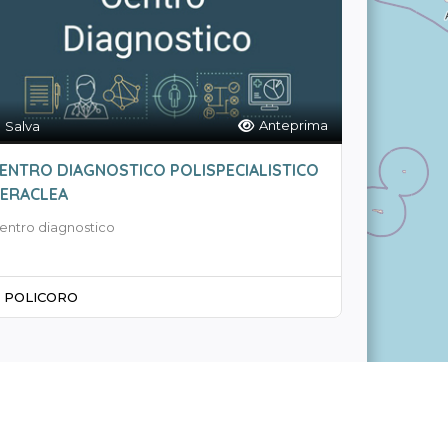
Anteprima
Salva
ENTRO DIAGNOSTICO POLISPECIALISTICO
ERACLEA
entro diagnostico
POLICORO