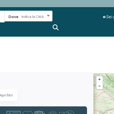
Sei 
Dove
Indica la Città ....
Apri filtri