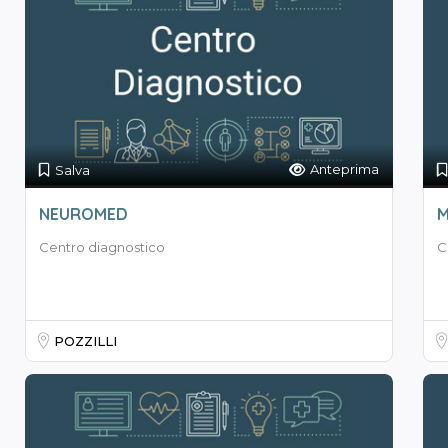
Anteprima
Salva
NEUROMED
M
Centro diagnostico
C
POZZILLI