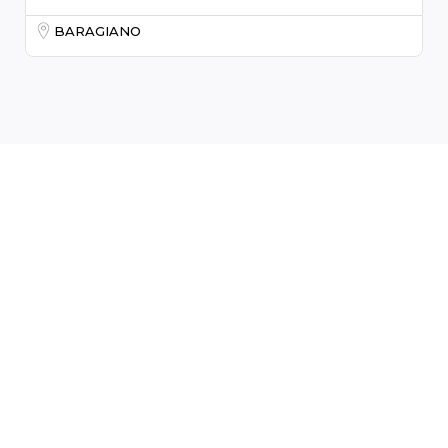
BARAGIANO
Leaflet