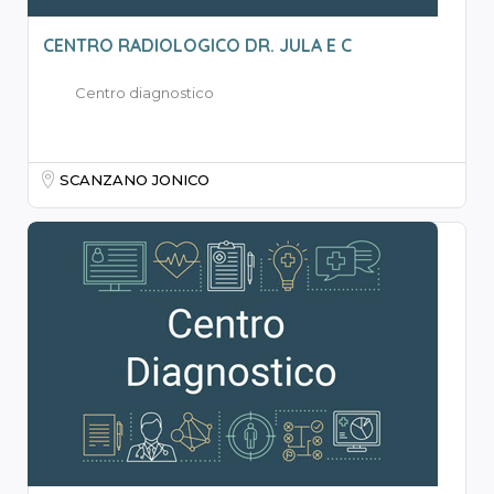
CENTRO RADIOLOGICO DR. JULA E C
Centro diagnostico
SCANZANO JONICO